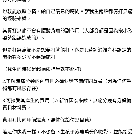
也較能放鬆心情，給自己喘息的時間。就我生兩胎都有打無痛
的經驗來說，
其實打無痛不會有腰酸背痛的副作用（大部分都是因為抱小孩
姿勢錯誤造成的）。
但是打無痛並不是想要打就能打，像是1.若超過婦產科認定的
開指數多少就不建議施打
（我生的時候是超過兩指半就不能打）
2.了解無痛分娩的內容且必須要簽下麻醉同意書（因為任何手
術都有風險存在）
3.可接受其產生的費用（以新竹國泰來說，無痛分娩有分設備
費和材料費，
費用有比兩年前還貴，無健保給付需自費）
若是你像我一樣，不想留下生孩子疼痛萬分的陰影，並能接受