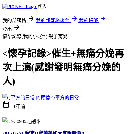
登入
我的部落格
我的部落格後台
我的帳號
登出
懷孕記錄(我的小Q寶)
親子育兒
<懷孕記錄>催生+無痛分娩再
次上演(感謝發明無痛分娩的
人)
Q平方的日常
11年前
2015.05.21 我家Q寶弟弟和大家說哈囉!!