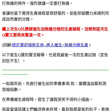
打無痛的條件，強烈建議一定要打無痛，
會讓你當下覺得生產過程是很舒服的，並能保留體力來順利完
成自然產的分娩。
繼上次生Q比歷經催生加無痛分娩的生產過程，沒想到這次生
Q寶又要再來重溫一次。
(回顧:
終於要迎接新生命--進入催生+無痛分娩生產
)
以下是生Q寶的實況報導，也是我最後一次的生產記錄（宣告
封肚不生）。
--------------------------------------------------------------------------------------
---------------------
一如兩年前，先進行催生前的準備事項-如：量體溫血壓和測
宮縮指數。
在準備催生過程時，發生了讓我哭笑不得的小插曲。
就是當值班護士們輪流進來巡視，看到我那豪氣的肚子，表情