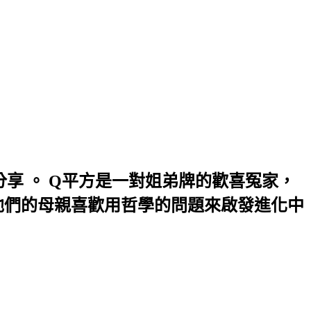
享 。 Q平方是一對姐弟牌的歡喜冤家，
 而他們的母親喜歡用哲學的問題來啟發進化中