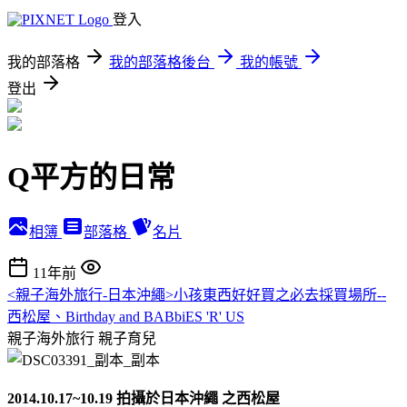
登入
我的部落格
我的部落格後台
我的帳號
登出
Q平方的日常
相簿
部落格
名片
11年前
<親子海外旅行-日本沖繩>小孩東西好好買之必去採買場所--
西松屋、Birthday and BABbiES 'R' US
親子海外旅行
親子育兒
2014.10.17~10.19 拍攝於日本沖繩 之西松屋