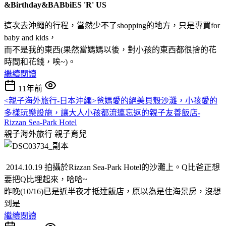
&Birthday&BABbiES 'R' US
這次去沖繩的行程，當然少不了shopping的地方，只是專買for
baby and kids，
而不是我的東西(果然當媽媽以後，對小孩的東西都很捨的花
時間和花錢，唉~)。
繼續閱讀
11年前
<親子海外旅行-日本沖繩>爸媽愛的絕美貝殼沙灘，小孩愛的
多樣玩樂設施，讓大人小孩都流連忘返的親子友善飯店-
Rizzan Sea-Park Hotel
親子海外旅行
親子育兒
2014.10.19 拍攝於Rizzan Sea-Park Hotel的沙灘上。Q比爸正想
要把Q比埋起來，哈哈~
昨晚(10/16)已是近半夜才抵達飯店，原以為是住海景房，沒想
到是
繼續閱讀