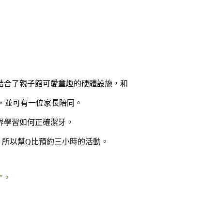
結合了親子館可愛童趣的硬體設施，和
)，並可有一位家長陪同。
界學習如何正確潔牙。
，所以幫Q比預約三小時的活動。
"。