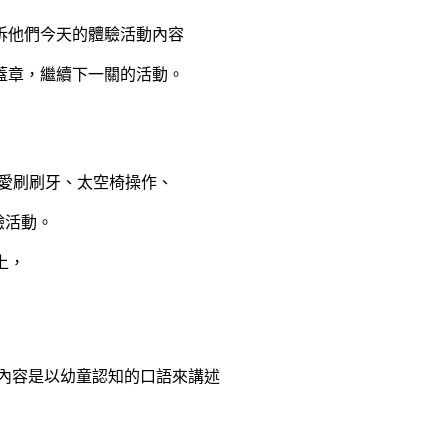
訴他們今天的體驗活動內容
蓋章，繼續下一關的活動。
我愛刷刷牙、太空椅操作、
驗活動。
上，
內容是以幼童認知的口語來講述