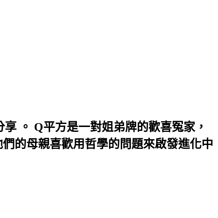
享 。 Q平方是一對姐弟牌的歡喜冤家，
 而他們的母親喜歡用哲學的問題來啟發進化中