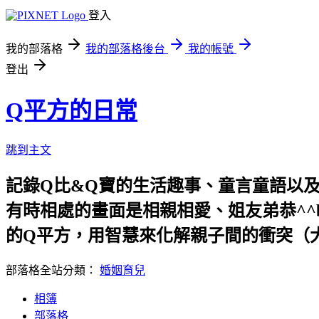
登入
我的部落格
我的部落格後台
我的帳號
登出
Q平方的日常
跳到主文
記錄Q比&Q寶的生活趣事、童言童語以及
有時相處的畫面是相親相愛、姐友弟恭^^b
的Q平方，用智慧來化解親子間的衝突（
部落格全站分類：
婚姻育兒
相簿
部落格