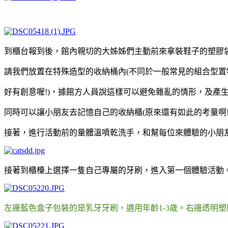
到櫃台報到後，館內親切的大姊姊們主動前來拿裝鞋子的塑膠
請我們放置在特殊造型的收納桶內(不同於一般常見的組合型
好有創意喔!)，據館方人員說這樣可以避免雜亂的情形，及產
同時可以讓小朋友去記憶自己的收納櫃(原來還有如此的考量啊!
接著，進行活動前的量體溫噴乾洗手，和幫每位來體驗的小朋
接著到櫃檯上選擇一隻自己專屬的牙刷，進入第一個體驗活動
左邊藍色盒子包裝的是乳牙牙刷，適用年齡1-3歲。右邊透明塑