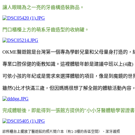
讓人眼睛為之一亮的牙齒構造裝飾品。
門口櫃檯上方的萌系牙齒造型的收納罐。
OKME醫遊館是台灣第一個專為學齡兒童和父母量身打造的，
專業口腔保健的衛教知識。這裡體驗年齡是建議中班以上(4歲
可依小孩的年紀或是需求來選擇體驗的項目，像是到魔鏡的世
雖然Q比才快滿三歲，但因媽媽很想了解全館的體驗活動內容
完成體驗後，即能得到一張館方提供的"小小牙醫體驗學習證書
診所櫃台上擺放了
醫
遊館的照片簡介本（有1-3樓的各區空間）、
潔牙護照