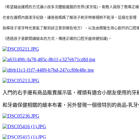
（希望藉由護照的方式讓小孩多次體驗魔鏡的世界(潔牙區)，衛教人員除了教導正
也會在護照內做潔牙紀錄，讓爸爸媽媽了解孩子刷牙時哪裡刷不乾淨，這樣在家裡
指導孩子潔牙時也更能了解到該注意到哪些地方）、以及由簡醫生用心創作的口腔
（透過孩子喜歡閱讀繪本的方式，傳達正確的口腔牙齒保健知識)。
入門的右手邊有商品販賣展示區，裡頭有適合小朋友使用的牙
和牙齒保健相關的繪本布書，另外發現一個很特別的商品-乳牙