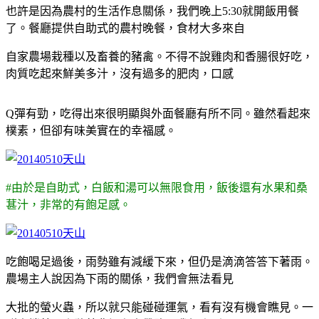
也許是因為農村的生活作息關係，我們晚上5:30就開飯用餐
了。餐廳提供自助式的農村晚餐，食材大多來自
自家農場栽種以及畜養的豬禽。不得不說雞肉和香腸很好吃，
肉質吃起來鮮美多汁，沒有過多的肥肉，口感
Q彈有勁，吃得出來很明顯與外面餐廳有所不同。雖然看起來
樸素，但卻有味美實在的幸福感。
#由於是自助式，白飯和湯可以無限食用，飯後還有水果和桑
葚汁，非常的有飽足感。
吃飽喝足過後，雨勢雖有減緩下來，但仍是滴滴答答下著雨。
農場主人說因為下雨的關係，我們會無法看見
大批的螢火蟲，所以就只能碰碰運氣，看有沒有機會瞧見。一