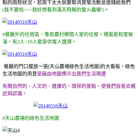
點的雨勢狀況，若雨下太大就要取消賞螢活動並退錢給我們
(我不要啦><~我好想看到滿天飛舞的螢火蟲喔!)
。
#餐廳外的住宿區，像是農村鄉間人家的住屋。裡面是和室裝
潢，有2人~10人套房供客人選擇。
餐廳的門口擺放一張[天山農場綠色生活地圖]的大看板，綠色
生活地圖的用意
是藉由地圖標示出我們生活周遭
有關自然的、人文的、健康的、環保的景點，使我們容易去親
近與認識。
#天山農場的綠色生活地圖