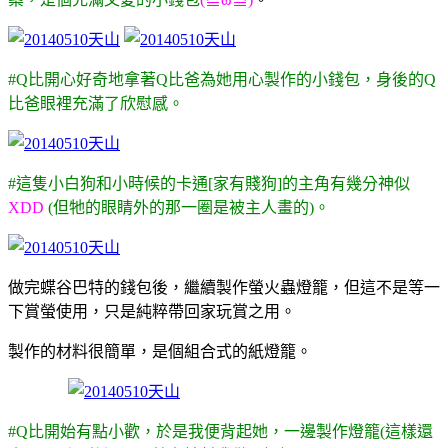
#Q比開心好奇地拿著Q比爸為她用心製作的小錢包，身後的Q
比爸眼裡充滿了欣慰感。
#這隻小白狗和小時候的卡通[家有賤狗]的主角有幾分神似
XDD
(但牠的眼睛外的那一圈是被主人畫的)。
做完蝶谷巴特的錢包後，繼續製作螢火蟲燈籠，但這不是等一
下賞螢使用，只是純粹帶回家玩賞之用。
製作的材料很簡單，是個組合式的紙燈籠。
#Q比開始有點小歡，於是我便背起她，一邊製作燈籠(這樣還