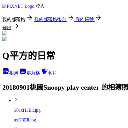
登入
我的部落格
我的部落格後台
我的帳號
登出
Q平方的日常
相簿
部落格
名片
20180901桃園Snoopy play center 的相簿
uxH3Ell.jpg