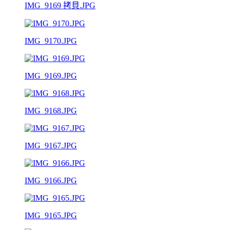
IMG_9169 拷貝.JPG
IMG_9170.JPG
IMG_9169.JPG
IMG_9168.JPG
IMG_9167.JPG
IMG_9166.JPG
IMG_9165.JPG