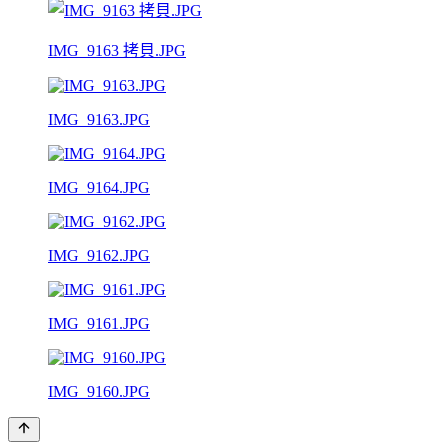
IMG_9163 拷貝.JPG
IMG_9163.JPG
IMG_9164.JPG
IMG_9162.JPG
IMG_9161.JPG
IMG_9160.JPG