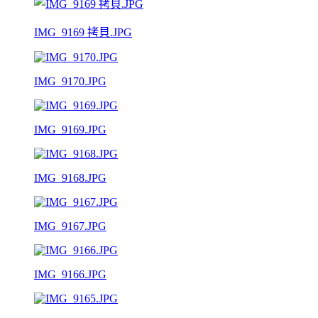
IMG_9169 拷貝.JPG
IMG_9170.JPG
IMG_9169.JPG
IMG_9168.JPG
IMG_9167.JPG
IMG_9166.JPG